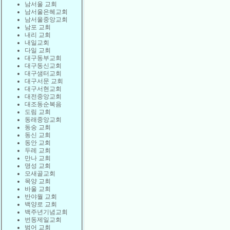
남서울 교회
남서울은혜교회
남서울중앙교회
남포 교회
내리 교회
내일교회
다일 교회
대구동부교회
대구동신교회
대구샘터교회
대구서문 교회
대구서현교회
대전중앙교회
대조동순복음
도림 교회
동래중앙교회
동숭 교회
동신 교회
동안 교회
두레 교회
만나 교회
명성 교회
모새골교회
목양 교회
바울 교회
반야월 교회
백양로 교회
백주년기념교회
번동제일교회
범어 교회