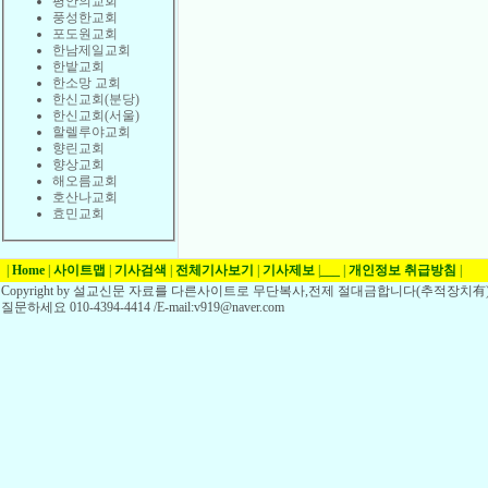
평안의교회
풍성한교회
포도원교회
한남제일교회
한밭교회
한소망 교회
한신교회(분당)
한신교회(서울)
할렐루야교회
향린교회
향상교회
해오름교회
호산나교회
효민교회
|
Home
|
사이트맵
|
기사검색
|
전체기사보기
|
기사제보
|
___
|
개인정보 취급방침
|
Copyright by 설교신문 자료를 다른사이트로 무단복사,전제 절대금합니다(추적장치有)
질문하세요 010-4394-4414 /E-mail:v919@naver.com