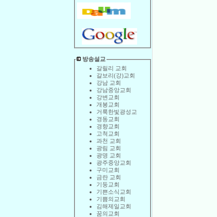
방송설교
갈릴리 교회
갈보리(강)교회
강남 교회
강남중앙교회
강변교회
개봉교회
거룩한빛광성교
경동교회
경향교회
고척교회
과천 교회
광림 교회
광명 교회
광주중앙교회
구미교회
금란 교회
기둥교회
기쁜소식교회
기쁨의교회
김해제일교회
꿈의교회