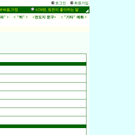
로그인
회원가입
,가정
시34편, 링컨이 좋아하는 말씀,응답,두려움
인터넷 설교 작
.파" >
< "하" >
<전도지 문구>
< "기타" 예화 >