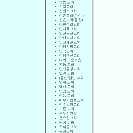
승동 교회
신길교회
신반포교회
신촌교회(기성 )
신촌교회(통합)
아현성결교회
안디옥교회
안산동산교회
안산빛나교회
안산제일교회
안양감리교회
양곡교회
언양영신교회
여의도 순복음
연동 교회
연세중앙교회
열린 교회
(용인)열린 교회
영락 교회
영신 교회
영암 교회
예능 교회
예수사람들교회
예수소망교회
오륜 교회
온누리교회
온유한교회
왕성 교회
우리들교회
울산교회